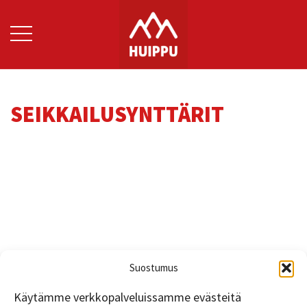
Skip
to
content
SEIKKAILUSYNTTÄRIT
Suostumus
Käytämme verkkopalveluissamme evästeitä