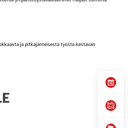
okkaasta ja pitkäjänteisestä työstä kestävän