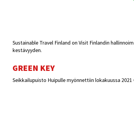
Sustainable Travel Finland on Visit Finlandin hallinno
kestävyyden.
GREEN KEY
Seikkailupuisto Huipulle myönnettiin lokakuussa 2021 G