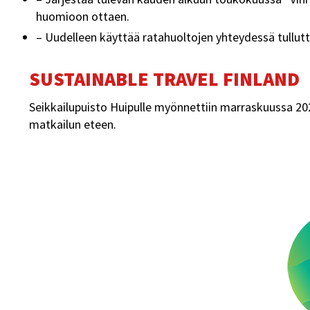
huomioon ottaen.
– Uudelleen käyttää ratahuoltojen yhteydessä tullutt
SUSTAINABLE TRAVEL FINLAND
Seikkailupuisto Huipulle myönnettiin marraskuussa 202
matkailun eteen.