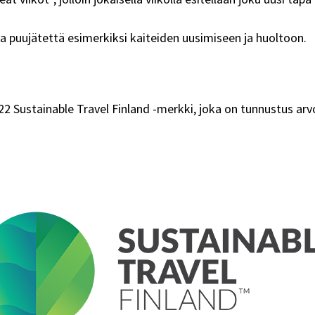
a puujätettä esimerkiksi kaiteiden uusimiseen ja huoltoon.
2 Sustainable Travel Finland -merkki, joka on tunnustus arv