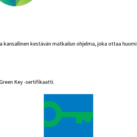
ima kansallinen kestävän matkailun ohjelma, joka ottaa huomi
reen Key -sertifikaatti.