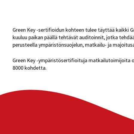
Green Key -sertifioidun kohteen tulee täyttää kaikki
kuuluu paikan päällä tehtävät auditoinnit, jotka tehd
perusteella ympäristönsuojelun, matkailu- ja majoitus
Green Key -ympäristösertifioituja matkailutoimijoita o
8000 kohdetta.