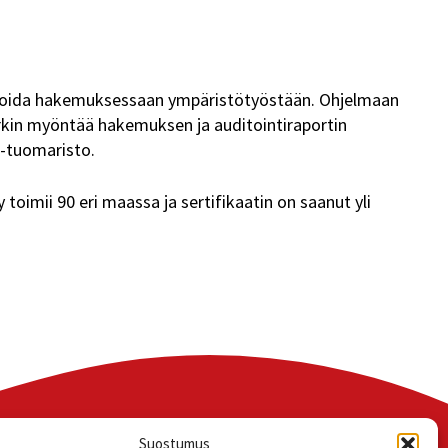
portoida hakemuksessaan ympäristötyöstään. Ohjelmaan
erkin myöntää hakemuksen ja auditointiraportin
 -tuomaristo.
oimii 90 eri maassa ja sertifikaatin on saanut yli
Suostumus