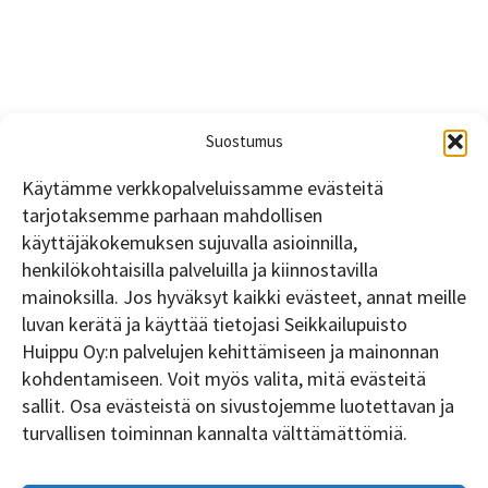
Suostumus
Käytämme verkkopalveluissamme evästeitä
tarjotaksemme parhaan mahdollisen
käyttäjäkokemuksen sujuvalla asioinnilla,
henkilökohtaisilla palveluilla ja kiinnostavilla
mainoksilla. Jos hyväksyt kaikki evästeet, annat meille
luvan kerätä ja käyttää tietojasi Seikkailupuisto
Huippu Oy:n palvelujen kehittämiseen ja mainonnan
TILAA UUTISKIRJE
kohdentamiseen. Voit myös valita, mitä evästeitä
sallit. Osa evästeistä on sivustojemme luotettavan ja
turvallisen toiminnan kannalta välttämättömiä.