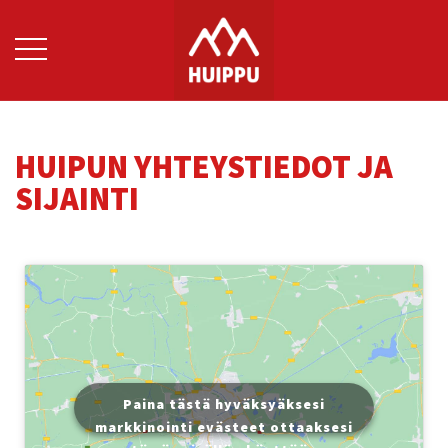
HUIPUN YHTEYSTIEDOT JA
SIJAINTI
Paina tästä hyväksyäksesi
markkinointi evästeet ottaaksesi