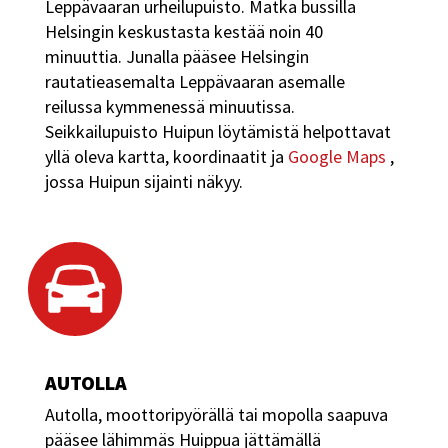
Leppävaaran urheilupuisto. Matka bussilla
Helsingin keskustasta kestää noin 40
minuuttia. Junalla pääsee Helsingin
rautatieasemalta Leppävaaran asemalle
reilussa kymmenessä minuutissa.
Seikkailupuisto Huipun löytämistä helpottavat
yllä oleva kartta, koordinaatit ja
Google Maps
,
jossa Huipun sijainti näkyy.
AUTOLLA
Autolla, moottoripyörällä tai mopolla saapuva
pääsee lähimmäs Huippua jättämällä