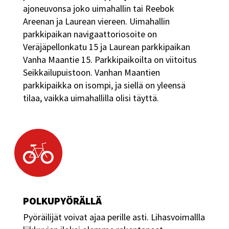
ajoneuvonsa joko uimahallin tai Reebok
Areenan ja Laurean viereen. Uimahallin
parkkipaikan navigaattoriosoite on
Veräjäpellonkatu 15 ja Laurean parkkipaikan
Vanha Maantie 15. Parkkipaikoilta on viitoitus
Seikkailupuistoon. Vanhan Maantien
parkkipaikka on isompi, ja siellä on yleensä
tilaa, vaikka uimahallilla olisi täyttä.
POLKUPYÖRÄLLÄ
Pyöräilijät voivat ajaa perille asti. Lihasvoimallla