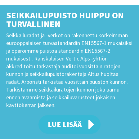
SEIKKAILUPUISTO HUIPPU ON
TURVALLINEN
Seikkailuradat ja -verkot on rakennettu korkeimman
eurooppalaisen turvastandardin EN15567-1 mukaisiksi
ja operoimme puistoa standardin EN15567-2
mukaisesti. Ranskalaisen Vertic Alps -yhtiön
akkreditoitu tarkastaja auditoi vuosittain ratojen
kunnon ja seikkailupuistorakentaja Altus huoltaa
radat. Arboristi tarkistaa vuosittain puuston kunnon.
Tarkistamme seikkailuratojen kunnon joka aamu
ennen avaamista ja seikkailuvarusteet jokaisen
käyttökerran jälkeen.
LUE LISÄÄ