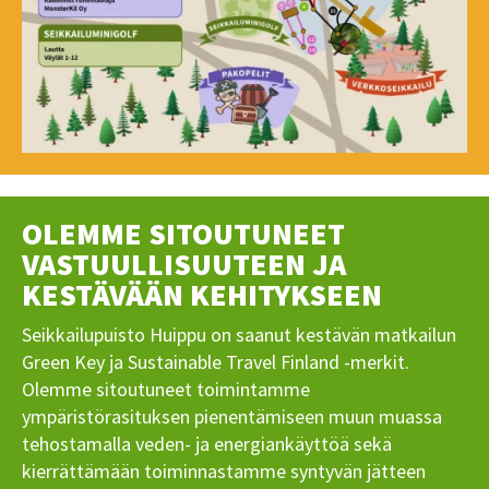
OLEMME SITOUTUNEET
VASTUULLISUUTEEN JA
KESTÄVÄÄN KEHITYKSEEN
Seikkailupuisto Huippu on saanut kestävän matkailun
Green Key ja Sustainable Travel Finland -merkit.
Olemme sitoutuneet toimintamme
ympäristörasituksen pienentämiseen muun muassa
tehostamalla veden- ja energiankäyttöä sekä
kierrättämään toiminnastamme syntyvän jätteen