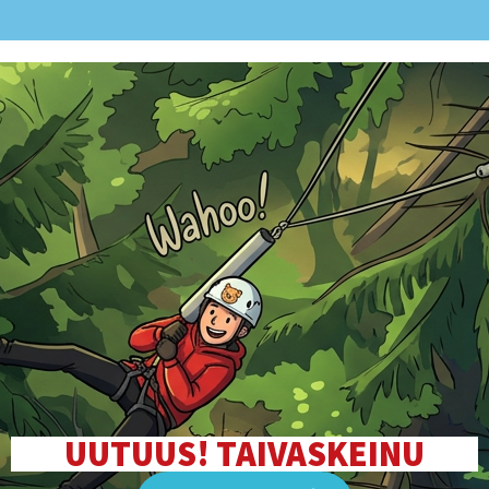
UUTUUS! TAIVASKEINU