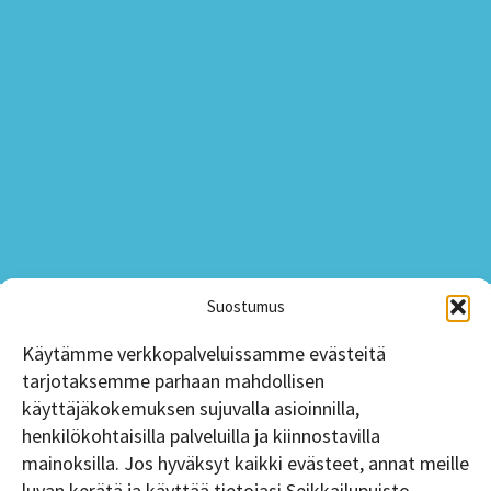
Suostumus
Käytämme verkkopalveluissamme evästeitä
tarjotaksemme parhaan mahdollisen
käyttäjäkokemuksen sujuvalla asioinnilla,
henkilökohtaisilla palveluilla ja kiinnostavilla
mainoksilla. Jos hyväksyt kaikki evästeet, annat meille
luvan kerätä ja käyttää tietojasi Seikkailupuisto