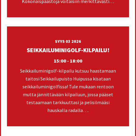
Kokonaispäästöjä voitaisiin merkittävästi…
SYYS 03 2026
SEIKKAILUMINIGOLF-KILPAILU!
15:00 - 18:00
Seikkailuminigolf-kilpailu kutsuu haastamaan
taitosi Seikkailupuisto Huipussa kisataan
seikkailuminigolfissa! Tule mukaan rentoon
mutta jännittävään kilpailuun, jossa pääset
testaamaan tarkkuuttasi ja pelisilmääsi
hauskalla radalla….