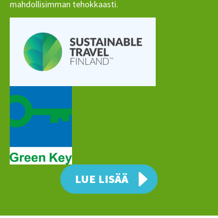
mahdollisimman tehokkaasti.
LUE LISÄÄ