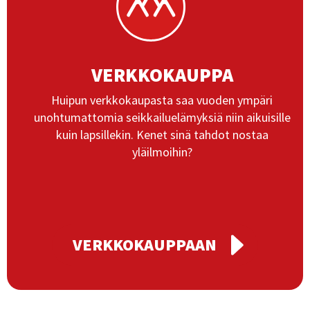
VERKKOKAUPPA
Huipun verkkokaupasta saa vuoden ympäri
unohtumattomia seikkailuelämyksiä niin aikuisille
kuin lapsillekin. Kenet sinä tahdot nostaa
yläilmoihin?
VERKKOKAUPPAAN