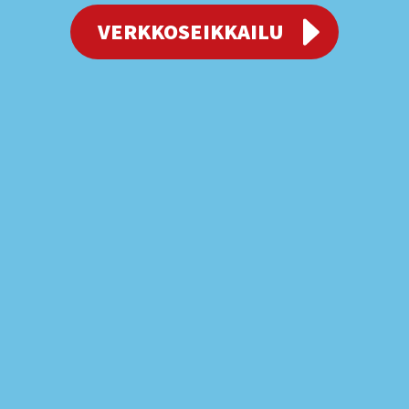
VERKKOSEIKKAILU