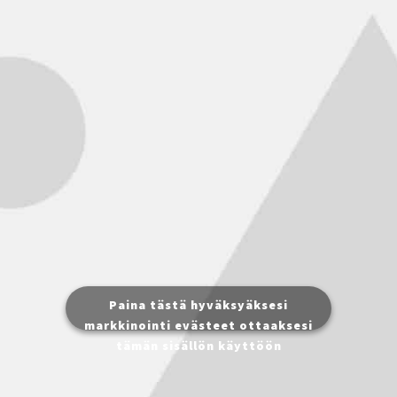
Paina tästä hyväksyäksesi
markkinointi evästeet ottaaksesi
tämän sisällön käyttöön