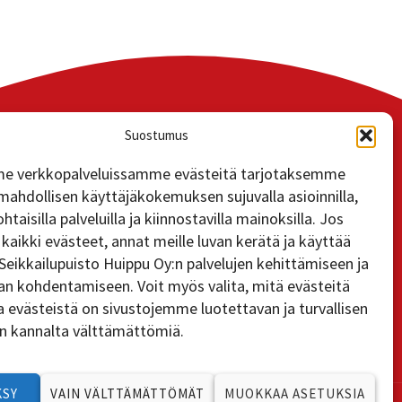
Suostumus
e verkkopalveluissamme evästeitä tarjotaksemme
mahdollisen käyttäjäkokemuksen sujuvalla asioinnilla,
htaisilla palveluilla ja kiinnostavilla mainoksilla. Jos
kaikki evästeet, annat meille luvan kerätä ja käyttää
 Seikkailupuisto Huippu Oy:n palvelujen kehittämiseen ja
n kohdentamiseen. Voit myös valita, mitä evästeitä
sa evästeistä on sivustojemme luotettavan ja turvallisen
n kannalta välttämättömiä.
KSY
VAIN VÄLTTÄMÄTTÖMÄT
MUOKKAA ASETUKSIA