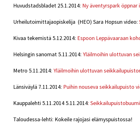
Huvudstadsbladet 25.1.2014:
Ny äventyrspark öppnar i
Urheilutoimittajaopiskelija (HEO) Sara Hopsun video:
Kivaa tekemistä 5.12.2014:
Espoon Leppävaaraan kohoa
Helsingin sanomat 5.11.2014:
Yläilmoihin ulottuvan se
Metro 5.11.2014:
Yläilmoihin ulottuvan seikkailupuist
Länsiväylä 7.11.2014:
Puihin nouseva seikkailupuisto v
Kauppalehti 5.11.2014 5.11.2014
: Seikkailupuistobuum
Taloudessa-lehti: Kokeile rajojasi elämyspuistossa!