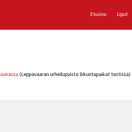
Etusivu
Liput
ävaarassa
(Leppävaaran urheilupuisto liikuntapaikat testissä)