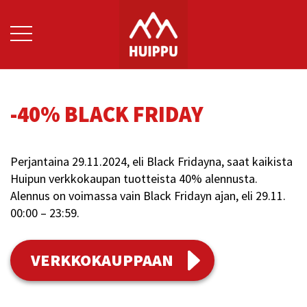
Skip
to
content
-40% BLACK FRIDAY
Perjantaina 29.11.2024, eli Black Fridayna, saat kaikista
Huipun verkkokaupan tuotteista 40% alennusta.
Alennus on voimassa vain Black Fridayn ajan, eli 29.11.
00:00 – 23:59.
VERKKOKAUPPAAN