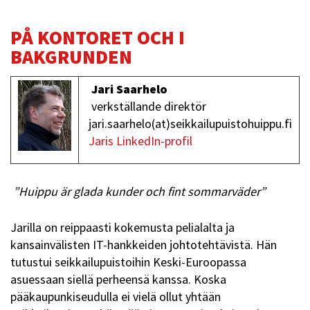
PÅ KONTORET OCH I
BAKGRUNDEN
Jari Saarhelo
verkställande direktör
jari.saarhelo(at)seikkailupuistohuippu.fi
Jaris LinkedIn-profil
”Huippu är glada kunder och fint sommarväder”
Jarilla on reippaasti kokemusta pelialalta ja
kansainvälisten IT-hankkeiden johtotehtävistä. Hän
tutustui seikkailupuistoihin Keski-Euroopassa
asuessaan siellä perheensä kanssa. Koska
pääkaupunkiseudulla ei vielä ollut yhtään