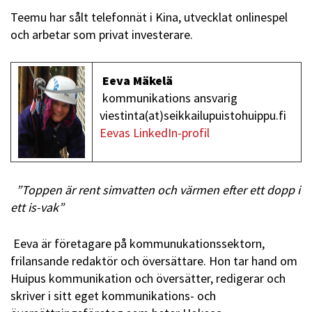
Teemu har sålt telefonnät i Kina, utvecklat onlinespel
och arbetar som privat investerare.
Eeva Mäkelä
kommunikations ansvarig
viestinta(at)seikkailupuistohuippu.fi
Eevas LinkedIn-profil
”Toppen är rent simvatten och värmen efter ett dopp i
ett is-vak”
Eeva är företagare på kommunukationssektorn,
frilansande redaktör och översättare. Hon tar hand om
Huipus kommunikation och översätter, redigerar och
skriver i sitt eget kommunikations- och