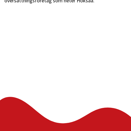
översättningsföretag som heter Hoksaa.