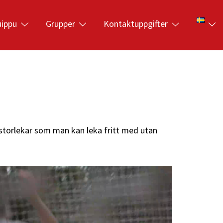
ippu
Grupper
Kontaktuppgifter
storlekar som man kan leka fritt med utan