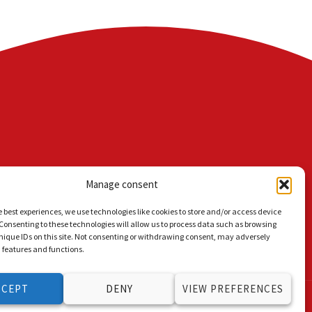
Manage consent
e best experiences, we use technologies like cookies to store and/or access device
Consenting to these technologies will allow us to process data such as browsing
nique IDs on this site. Not consenting or withdrawing consent, may adversely
n features and functions.
CCEPT
DENY
VIEW PREFERENCES