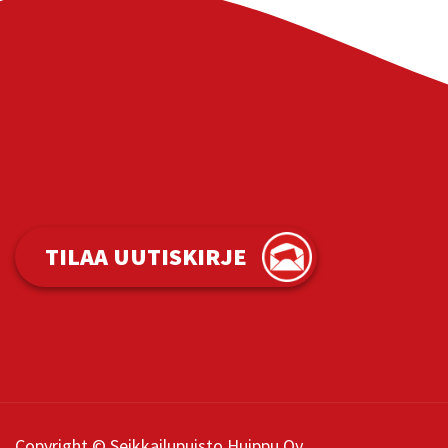
TILAA UUTISKIRJE
Copyright © Seikkailupuisto Huippu Oy