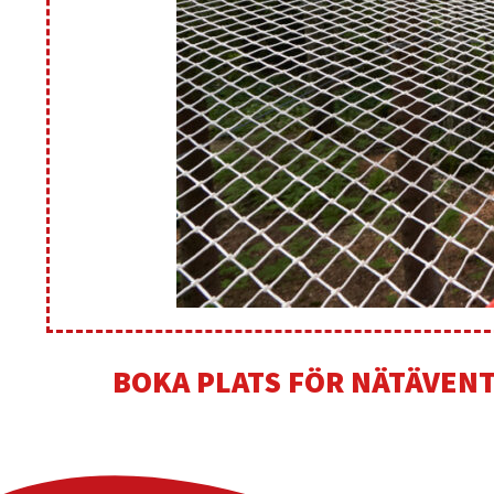
BOKA PLATS FÖR NÄTÄVEN