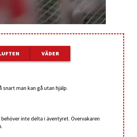
LUFTEN
VÄDER
å snart man kan gå utan hjälp.
behöver inte delta i äventyret. Övervakaren
n.