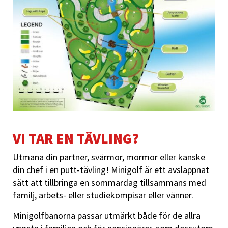
VI TAR EN TÄVLING?
Utmana din partner, svärmor, mormor eller kanske
din chef i en putt-tävling! Minigolf är ett avslappnat
sätt att tillbringa en sommardag tillsammans med
familj, arbets- eller studiekompisar eller vänner.
Minigolfbanorna passar utmärkt både för de allra