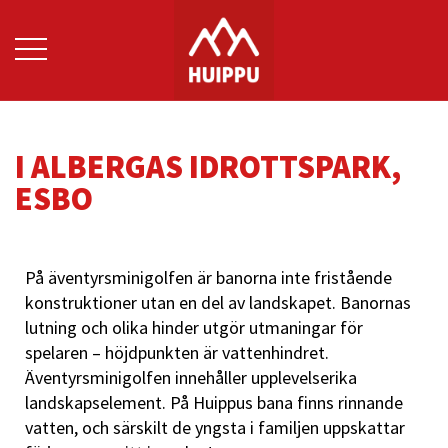
I ALBERGAS IDROTTSPARK,
ESBO
På äventyrsminigolfen är banorna inte fristående
konstruktioner utan en del av landskapet. Banornas
lutning och olika hinder utgör utmaningar för
spelaren – höjdpunkten är vattenhindret.
Äventyrsminigolfen innehåller upplevelserika
landskapselement. På Huippus bana finns rinnande
vatten, och särskilt de yngsta i familjen uppskattar