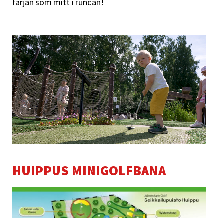
färjan som mitt i rundan!
HUIPPUS MINIGOLFBANA